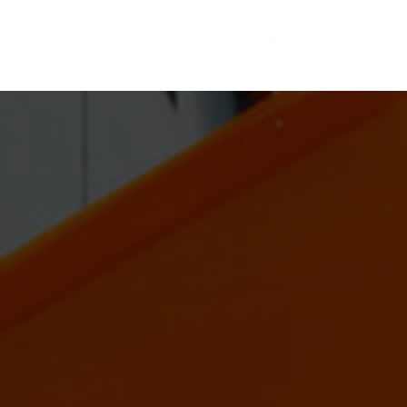
КОНТАКТЫ
|
EN
RU
РОДСКИЕ ПРОЕКТЫ