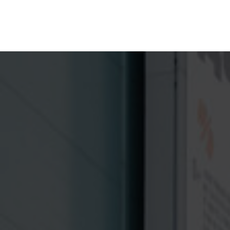
ПРОЕКТЫ
НАПР
АРТ-О
ВЫСТАВКИ | МУЗЕИ