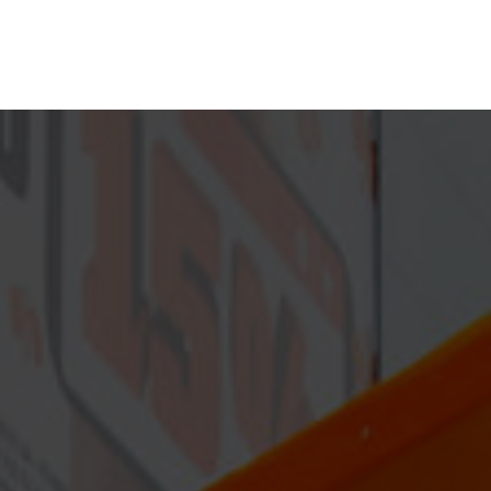
О НАС
АВЛЕНИЯ
БЪЕКТЫ | ИНСТАЛЛЯЦИИ
EVENT | BTL
ГО