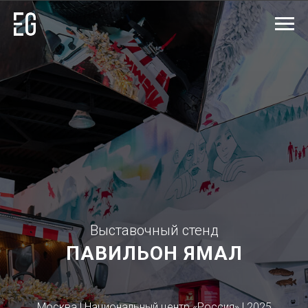
Выставочный стенд
ПАВИЛЬОН
ЯМАЛ
Москва | Национальный центр «Россия» | 2025