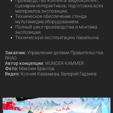
Производство контента: видеоконтент,
сценарии интерактивов, подготовка всех
материалов экспозиции;
Техническое обеспечение стенда
мультимедиа оборудованием;
Полный цикл производства и монтажа
экспозиции;
Техническую эксплуатацию павильона.
Заказчик:
Управление делами Правительства
ЯНАО
Автор концепции:
WUNDER KAMMER
Фото:
Максим Ерастов
Видео:
Ксения Казазаева, Валерий Гадзиев