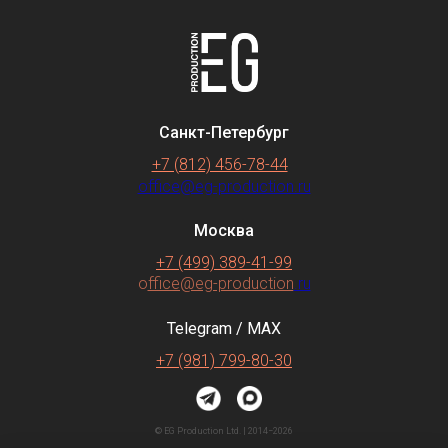
Санкт-Петербург
+7 (812) 456-78-44
office@eg-production.ru
Москва
+7 (499) 389-41-99
o
ffice@eg-production
.ru
Telegram / MAX
+7 (981) 799-80-30
© EG Production Ltd. | 2014−2026