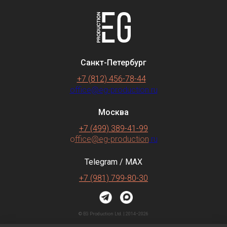
Санкт-Петербург
+7 (812) 456-78-44
office@eg-production.ru
Москва
+7 (499) 389-41-99
o
ffice@eg-production
.ru
Telegram / MAX
+7 (981) 799-80-30
© EG Production Ltd. | 2014−2026