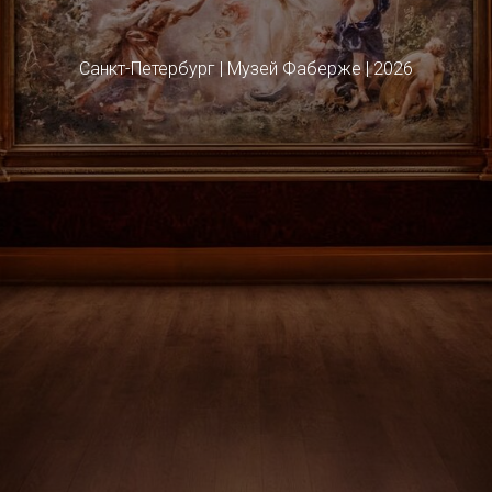
Санкт-Петербург | Музей Фаберже | 2026