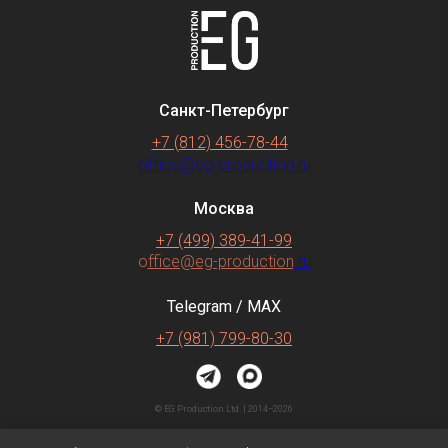
Санкт-Петербург
+7 (812) 456-78-44
office@eg-production.ru
Москва
+7 (499) 389-41-99
o
ffice@eg-production
.ru
Telegram / MAX
+7 (981) 799-80-30
© EG Production Ltd. | 2014−2026
Согласие на обработку
персональных данных