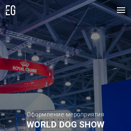
Оформление мероприятия
WORLD
DOG SHOW