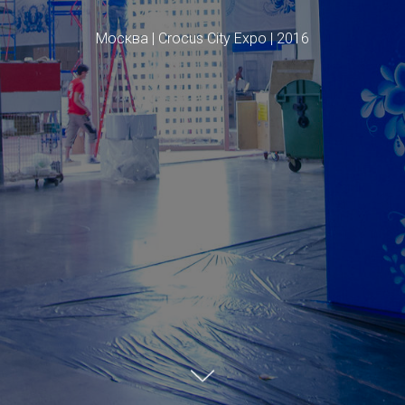
Москва | Crocus City Expo | 2016