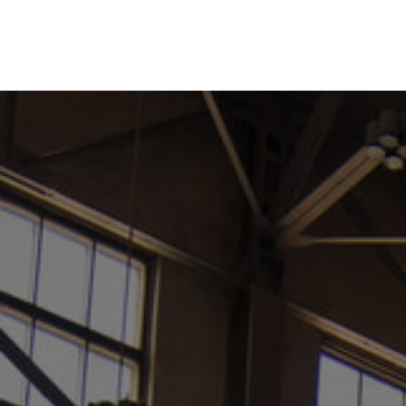
ПРОЕКТЫ
НАПР
АРТ-О
ВЫСТАВКИ | МУЗЕИ