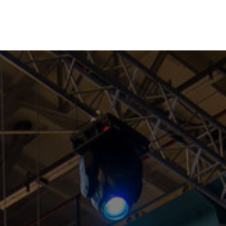
КОНТАКТЫ
|
EN
RU
РОДСКИЕ ПРОЕКТЫ